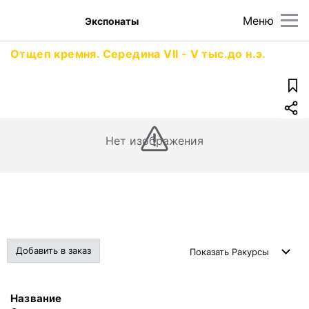
Меню
Экспонаты
Отщеп кремня. Середина VII - V тыс.до н.э.
Нет изображения
Добавить в заказ
Показать
Ракурсы
Название