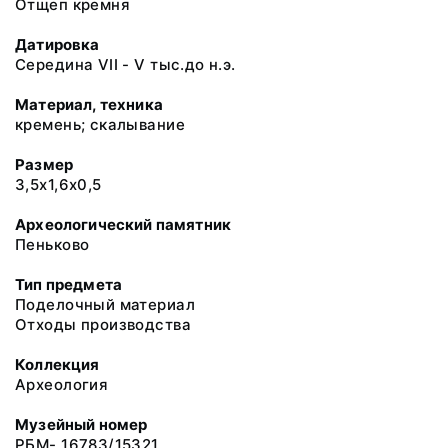
Отщеп кремня
Датировка
Середина VII - V тыс.до н.э.
Материал, техника
кремень; скалывание
Размер
3,5х1,6х0,5
Археологический памятник
Пеньково
Тип предмета
Поделочный материал
Отходы производства
Коллекция
Археология
Музейный номер
РБМ- 16783/15321