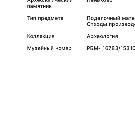
Археологический
Пеньково
памятник
Тип предмета
Поделочный мате
Отходы производ
Коллекция
Археология
Музейный номер
РБМ- 16783/1531