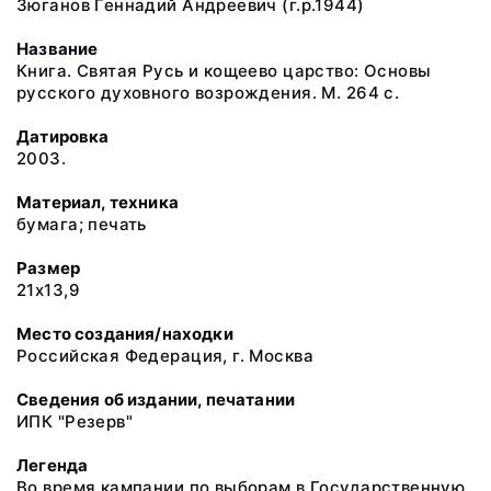
Зюганов Геннадий Андреевич (г.р.1944)
Название
Книга. Святая Русь и кощеево царство: Основы
русского духовного возрождения. М. 264 с.
Датировка
2003.
Материал, техника
бумага; печать
Размер
21х13,9
Место создания/находки
Российская Федерация, г. Москва
Сведения об издании, печатании
ИПК "Резерв"
Легенда
Во время кампании по выборам в Государственную