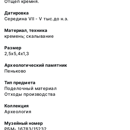
Отщеп кремня.
Датировка
Середина VII - V тыс.до н.э.
Материал, техника
кремень; скалывание
Размер
2,5х5,4х1,3
Археологический памятник
Пеньково
Тип предмета
Поделочный материал
Отходы производства
Коллекция
Археология
Музейный номер
РБМ- 16783/15232