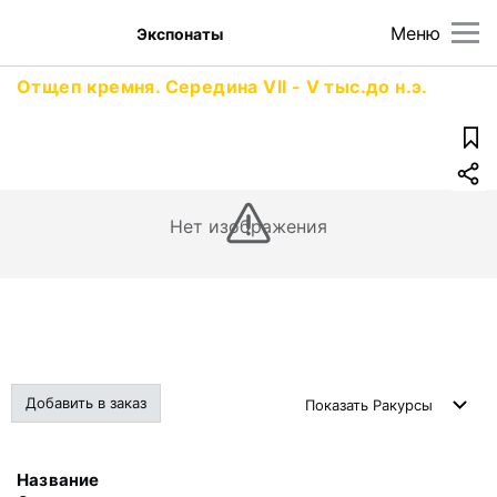
Меню
Экспонаты
Отщеп кремня. Середина VII - V тыс.до н.э.
Нет изображения
Добавить в заказ
Показать
Ракурсы
Название