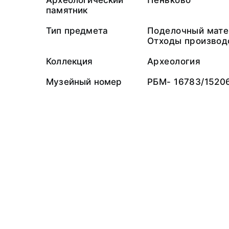
Археологический
Пеньково
памятник
Тип предмета
Поделочный мате
Отходы производ
Коллекция
Археология
Музейный номер
РБМ- 16783/1520