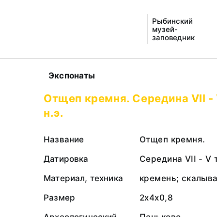
Рыбинский
музей-
заповедник
Экспонаты
Отщеп кремня. Середина VII -
н.э.
Название
Отщеп кремня.
Датировка
Середина VII - V 
Материал, техника
кремень; скалыв
Размер
2х4х0,8