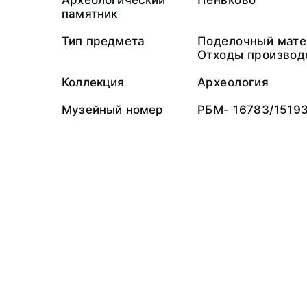
Археологический
Пеньково
памятник
Тип предмета
Поделочный мате
Отходы производ
Коллекция
Археология
Музейный номер
РБМ- 16783/1519