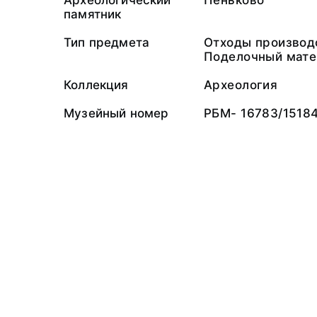
Археологический
Пеньково
памятник
Тип предмета
Отходы производ
Поделочный мате
Коллекция
Археология
Музейный номер
РБМ- 16783/1518