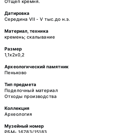
Отщеп кремня.
Датировка
Середина VII - V тыс.до н.э.
Материал, техника
кремень; скалывание
Размер
1,1х2х0,2
Археологический памятник
Пеньково
Тип предмета
Поделочный материал
Отходы производства
Коллекция
Археология
Музейный номер
РБМ- 16783/15183