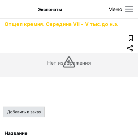
Меню
Экспонаты
Отщеп кремня. Середина VII - V тыс.до н.э.
Нет изображения
Добавить в заказ
Название