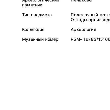
Археологический
Пеньково
памятник
Тип предмета
Поделочный мате
Отходы производ
Коллекция
Археология
Музейный номер
РБМ- 16783/1516