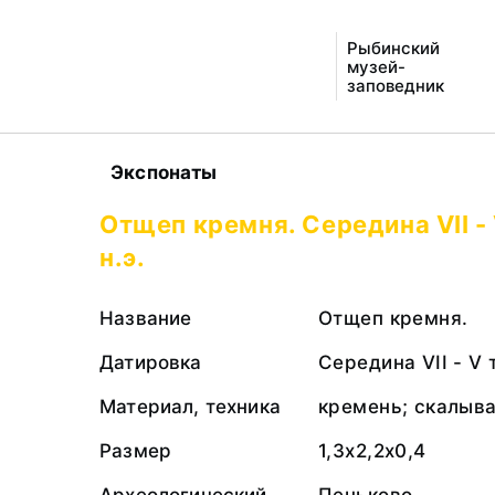
Рыбинский
музей-
заповедник
Экспонаты
Отщеп кремня. Середина VII -
н.э.
Название
Отщеп кремня.
Датировка
Середина VII - V 
Материал, техника
кремень; скалыв
Размер
1,3х2,2х0,4