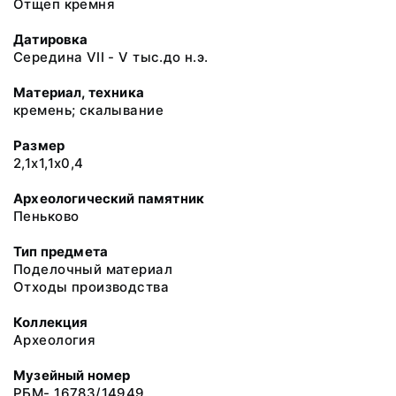
Отщеп кремня
Датировка
Середина VII - V тыс.до н.э.
Материал, техника
кремень; скалывание
Размер
2,1х1,1х0,4
Археологический памятник
Пеньково
Тип предмета
Поделочный материал
Отходы производства
Коллекция
Археология
Музейный номер
РБМ- 16783/14949