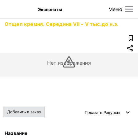
Меню
Экспонаты
Отщеп кремня. Середина VII - V тыс.до н.э.
Нет изображения
Добавить в заказ
Показать
Ракурсы
Название