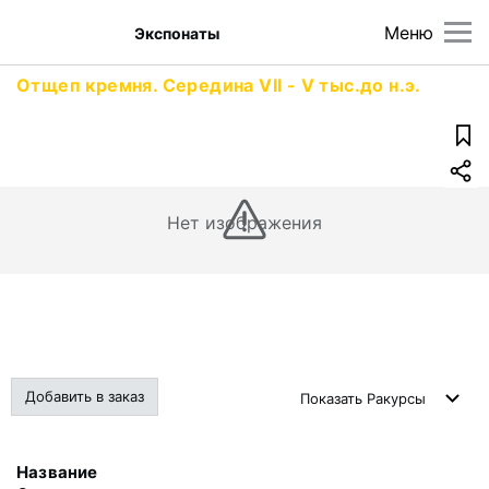
Меню
Экспонаты
Отщеп кремня. Середина VII - V тыс.до н.э.
Нет изображения
Добавить в заказ
Показать
Ракурсы
Название