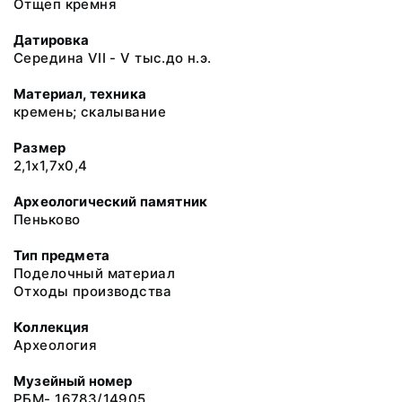
Отщеп кремня
Датировка
Середина VII - V тыс.до н.э.
Материал, техника
кремень; скалывание
Размер
2,1х1,7х0,4
Археологический памятник
Пеньково
Тип предмета
Поделочный материал
Отходы производства
Коллекция
Археология
Музейный номер
РБМ- 16783/14905