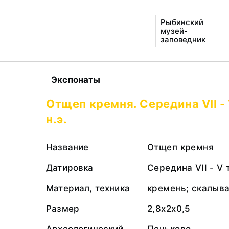
Рыбинский
музей-
заповедник
Экспонаты
Отщеп кремня. Середина VII -
н.э.
Название
Отщеп кремня
Датировка
Середина VII - V 
Материал, техника
кремень; скалыв
Размер
2,8х2х0,5