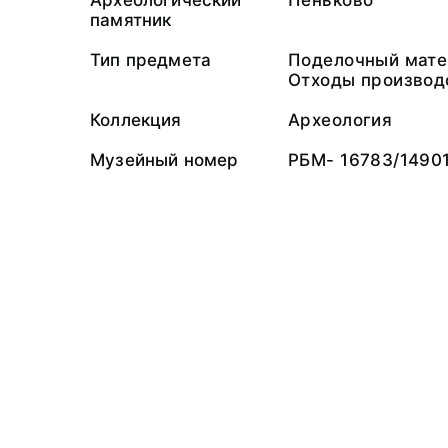
Археологический
Пеньково
памятник
Тип предмета
Поделочный мате
Отходы производ
Коллекция
Археология
Музейный номер
РБМ- 16783/1490