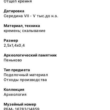
Отщеп кремня
Датировка
Середина VII - V тыс.до н.э.
Материал, техника
кремень; скалывание
Размер
2,5х1,4х0,4
Археологический памятник
Пеньково
Тип предмета
Поделочный материал
Отходы производства
Коллекция
Археология
Музейный номер
РБМ- 16783/14859