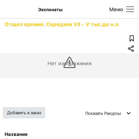
Меню
Экспонаты
Отщеп кремня. Середина VII - V тыс.до н.э.
Нет изображения
Добавить в заказ
Показать
Ракурсы
Название