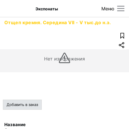
Меню
Экспонаты
Отщеп кремня. Середина VII - V тыс.до н.э.
Нет изображения
Добавить в заказ
Название