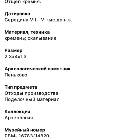
Отщеп кремня.
Датировка
Середина VII - V тыс.до н.э.
Материал, техника
кремень; скалывание
Размер
2,3х4х1,3
Археологический памятник
Пеньково
Тип предмета
Отходы производства
Поделочный материал
Коллекция
Археология
Музейный номер
РБМ- 16783/14820