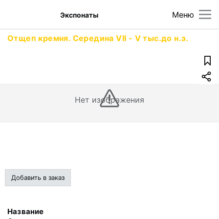
Меню
Экспонаты
Отщеп кремня. Середина VII - V тыс.до н.э.
Нет изображения
Добавить в заказ
Название