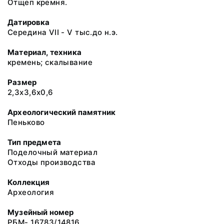
Отщеп кремня.
Датировка
Середина VII - V тыс.до н.э.
Материал, техника
кремень; скалывание
Размер
2,3х3,6х0,6
Археологический памятник
Пеньково
Тип предмета
Поделочный материал
Отходы производства
Коллекция
Археология
Музейный номер
РБМ- 16783/14816