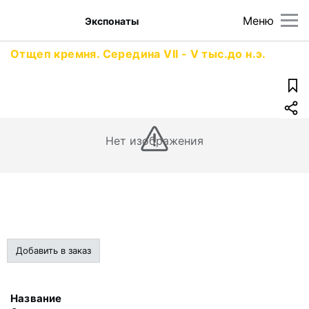
Меню
Экспонаты
Отщеп кремня. Середина VII - V тыс.до н.э.
Нет изображения
Добавить в заказ
Название