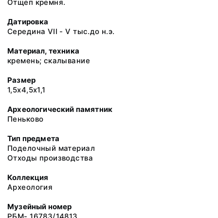
Отщеп кремня.
Датировка
Середина VII - V тыс.до н.э.
Материал, техника
кремень; скалывание
Размер
1,5х4,5х1,1
Археологический памятник
Пеньково
Тип предмета
Поделочный материал
Отходы производства
Коллекция
Археология
Музейный номер
РБМ- 16783/14813