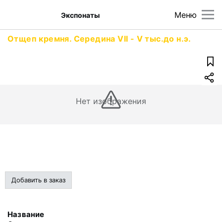
Меню
Экспонаты
Отщеп кремня. Середина VII - V тыс.до н.э.
Нет изображения
Добавить в заказ
Название