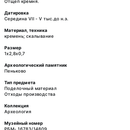
Отщеп кремня.
Датировка
Середина VII - V тыс.до н.э.
Материал, техника
кремень; скалывание
Размер
1х2,8х0,7
Археологический памятник
Пеньково
Тип предмета
Поделочный материал
Отходы производства
Коллекция
Археология
Музейный номер
РБМ- 16783/14809