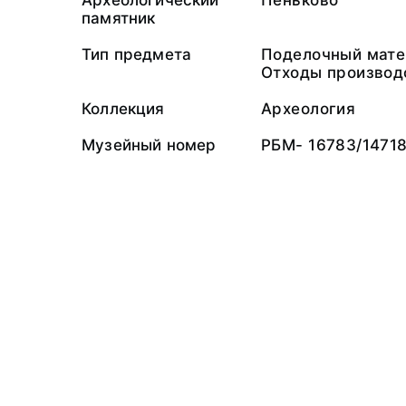
Археологический
Пеньково
памятник
Тип предмета
Поделочный мате
Отходы производ
Коллекция
Археология
Музейный номер
РБМ- 16783/1471