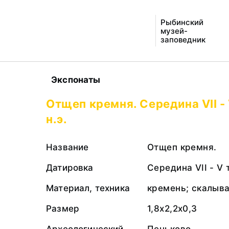
Рыбинский
музей-
заповедник
Экспонаты
Отщеп кремня. Середина VII -
н.э.
Название
Отщеп кремня.
Датировка
Середина VII - V 
Материал, техника
кремень; скалыв
Размер
1,8х2,2х0,3