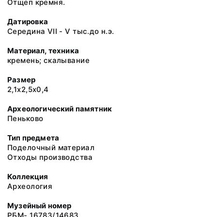
Отщеп кремня.
Датировка
Середина VII - V тыс.до н.э.
Материал, техника
кремень; скалывание
Размер
2,1х2,5х0,4
Археологический памятник
Пеньково
Тип предмета
Поделочный материал
Отходы производства
Коллекция
Археология
Музейный номер
РБМ- 16783/14683