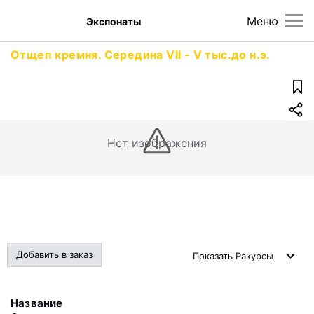
Меню
Экспонаты
Отщеп кремня. Середина VII - V тыс.до н.э.
Нет изображения
Добавить в заказ
Показать
Ракурсы
Название