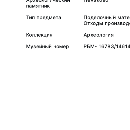
Археологический
Пеньково
памятник
Тип предмета
Поделочный мате
Отходы производ
Коллекция
Археология
Музейный номер
РБМ- 16783/1461