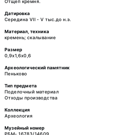
Отщеп кремня.
Датировка
Середина VII - V тыс.до н.э.
Материал, техника
кремень; скалывание
Размер
0,9х1,6х0,6
Археологический памятник
Пеньково
Тип предмета
Поделочный материал
Отходы производства
Коллекция
Археология
Музейный номер
РБМ- 16783/14609