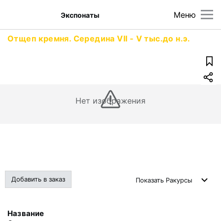
Меню
Экспонаты
Отщеп кремня. Середина VII - V тыс.до н.э.
Нет изображения
Добавить в заказ
Показать
Ракурсы
Название