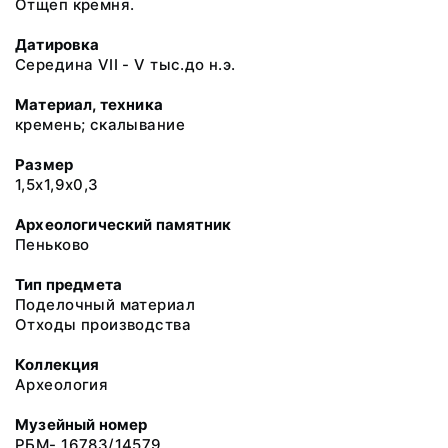
Отщеп кремня.
Датировка
Середина VII - V тыс.до н.э.
Материал, техника
кремень; скалывание
Размер
1,5х1,9х0,3
Археологический памятник
Пеньково
Тип предмета
Поделочный материал
Отходы производства
Коллекция
Археология
Музейный номер
РБМ- 16783/14579