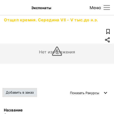
Меню
Экспонаты
Отщеп кремня. Середина VII - V тыс.до н.э.
Нет изображения
Добавить в заказ
Показать
Ракурсы
Название