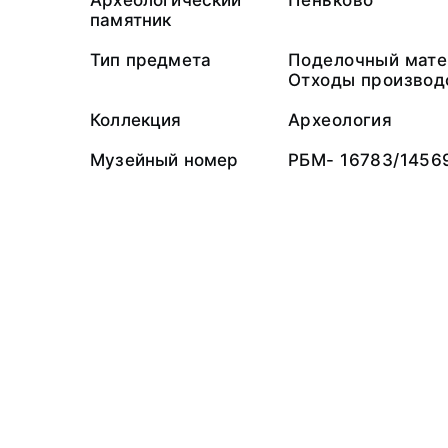
Археологический
Пеньково
памятник
Тип предмета
Поделочный мате
Отходы производ
Коллекция
Археология
Музейный номер
РБМ- 16783/1456