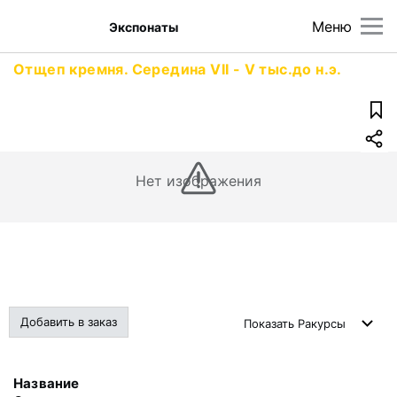
Меню
Экспонаты
Отщеп кремня. Середина VII - V тыс.до н.э.
Нет изображения
Добавить в заказ
Показать
Ракурсы
Название