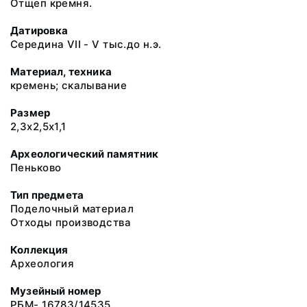
Отщеп кремня.
Датировка
Середина VII - V тыс.до н.э.
Материал, техника
кремень; скалывание
Размер
2,3х2,5х1,1
Археологический памятник
Пеньково
Тип предмета
Поделочный материал
Отходы производства
Коллекция
Археология
Музейный номер
РБМ- 16783/14535