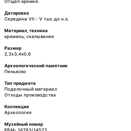
Отщеп кремня.
Датировка
Середина VII - V тыс.до н.э.
Материал, техника
кремень; скалывание
Размер
2,3х3,4х0,6
Археологический памятник
Пеньково
Тип предмета
Поделочный материал
Отходы производства
Коллекция
Археология
Музейный номер
РБМ- 16783/14523