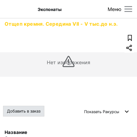
Меню
Экспонаты
Отщеп кремня. Середина VII - V тыс.до н.э.
Нет изображения
Добавить в заказ
Показать
Ракурсы
Название