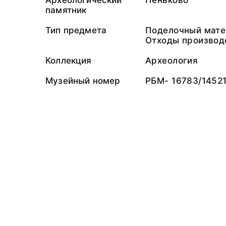
Археологический
Пеньково
памятник
Тип предмета
Поделочный мате
Отходы производ
Коллекция
Археология
Музейный номер
РБМ- 16783/1452