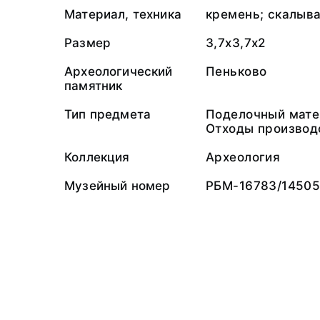
Материал, техника
кремень; скалыв
Размер
3,7х3,7х2
Археологический
Пеньково
памятник
Тип предмета
Поделочный мате
Отходы производ
Коллекция
Археология
Музейный номер
РБМ-16783/14505