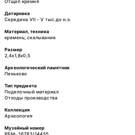
Отщеп кремня
Датировка
Середина VII - V тыс.до н.э.
Материал, техника
кремень; скалывание
Размер
2,4х1,8х0,5
Археологический памятник
Пеньково
Тип предмета
Поделочный материал
Отходы производства
Коллекция
Археология
Музейный номер
РБМ- 16783/14455