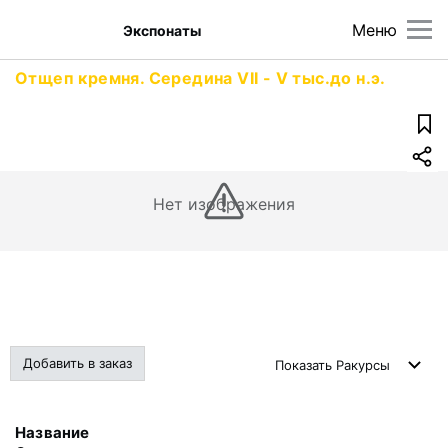
Меню
Экспонаты
Отщеп кремня. Середина VII - V тыс.до н.э.
Нет изображения
Добавить в заказ
Показать
Ракурсы
Название