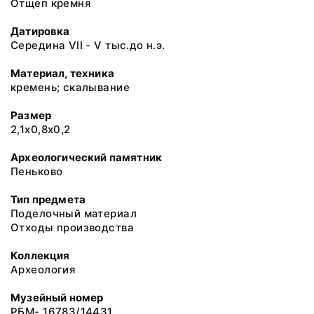
Отщеп кремня
Датировка
Середина VII - V тыс.до н.э.
Материал, техника
кремень; скалывание
Размер
2,1х0,8х0,2
Археологический памятник
Пеньково
Тип предмета
Поделочный материал
Отходы производства
Коллекция
Археология
Музейный номер
РБМ- 16783/14431