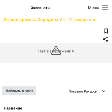
Меню
Экспонаты
Отщеп кремня. Середина VII - V тыс.до н.э.
Нет изображения
Добавить в заказ
Показать
Ракурсы
Название