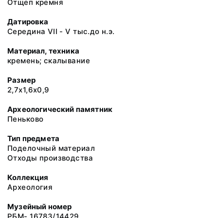
Отщеп кремня
Датировка
Середина VII - V тыс.до н.э.
Материал, техника
кремень; скалывание
Размер
2,7х1,6х0,9
Археологический памятник
Пеньково
Тип предмета
Поделочный материал
Отходы производства
Коллекция
Археология
Музейный номер
РБМ- 16783/14429