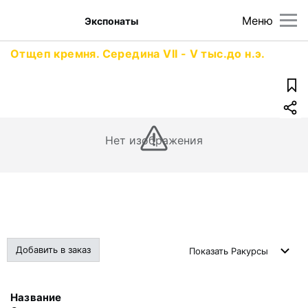
Меню
Экспонаты
Отщеп кремня. Середина VII - V тыс.до н.э.
Нет изображения
Добавить в заказ
Показать
Ракурсы
Название