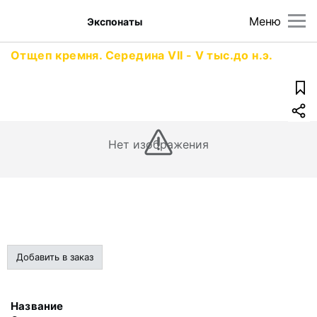
Меню
Экспонаты
Отщеп кремня. Середина VII - V тыс.до н.э.
Нет изображения
Добавить в заказ
Название