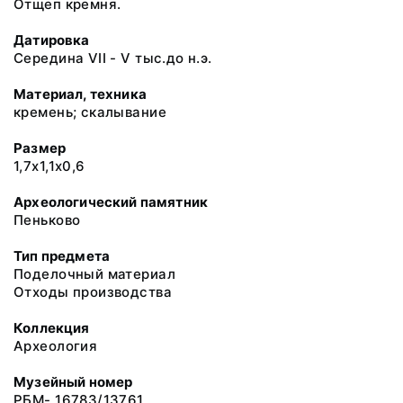
Отщеп кремня.
Датировка
Середина VII - V тыс.до н.э.
Материал, техника
кремень; скалывание
Размер
1,7х1,1х0,6
Археологический памятник
Пеньково
Тип предмета
Поделочный материал
Отходы производства
Коллекция
Археология
Музейный номер
РБМ- 16783/13761