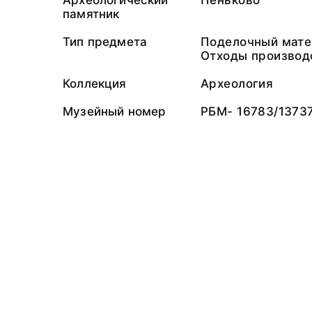
Археологический
Пеньково
памятник
Тип предмета
Поделочный мате
Отходы производ
Коллекция
Археология
Музейный номер
РБМ- 16783/1373