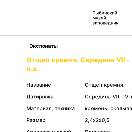
Рыбинский
музей-
заповедник
Экспонаты
Отщеп кремня. Середина VII -
н.э.
Название
Отщеп кремня.
Датировка
Середина VII - V 
Материал, техника
кремень; скалыв
Размер
2,4х2х0,5