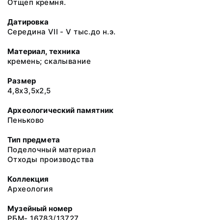
Отщеп кремня.
Датировка
Середина VII - V тыс.до н.э.
Материал, техника
кремень; скалывание
Размер
4,8х3,5х2,5
Археологический памятник
Пеньково
Тип предмета
Поделочный материал
Отходы производства
Коллекция
Археология
Музейный номер
РБМ- 16783/13727