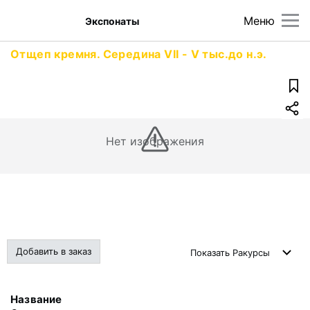
Меню
Экспонаты
Отщеп кремня. Середина VII - V тыс.до н.э.
Нет изображения
Добавить в заказ
Показать
Ракурсы
Название