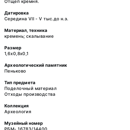
Отщеп кремня.
Датировка
Середина VII - V тыс.до н.э.
Материал, техника
кремень; скалывание
Размер
1,6х0,8х0,1
Археологический памятник
Пеньково
Тип предмета
Поделочный материал
Отходы производства
Коллекция
Археология
Музейный номер
РБМ- 16783/14400