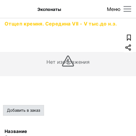
Меню
Экспонаты
Отщеп кремня. Середина VII - V тыс.до н.э.
Нет изображения
Добавить в заказ
Название