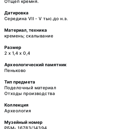
Отщеп кремня.
Датировка
Середина VII - V тыс.до н.э.
Материал, техника
кремень; скалывание
Размер
2 х 1,4 х 0,4
Археологический памятник
Пеньково
Тип предмета
Поделочный материал
Отходы производства
Коллекция
Археология
Музейный номер
РБМ- 16783/14394