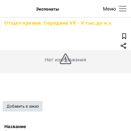
Меню
Экспонаты
Отщеп кремня. Середина VII - V тыс.до н.э.
Нет изображения
Добавить в заказ
Название