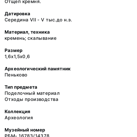
Отщеп кремня.
Датировка
Середина VII - V тыс.до н.э.
Материал, техника
кремень; скалывание
Размер
1,6х1,5х0,6
Археологический памятник
Пеньково
Тип предмета
Поделочный материал
Отходы производства
Коллекция
Археология
Музейный номер
РБМ- 16783/14378