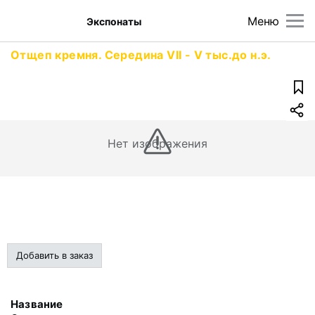
Меню
Экспонаты
Отщеп кремня. Середина VII - V тыс.до н.э.
Нет изображения
Добавить в заказ
Название