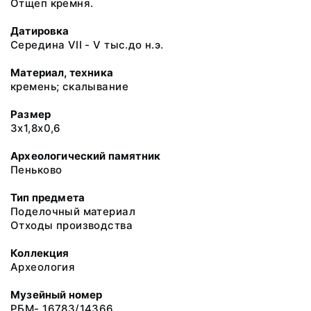
Отщеп кремня.
Датировка
Середина VII - V тыс.до н.э.
Материал, техника
кремень; скалывание
Размер
3х1,8х0,6
Археологический памятник
Пеньково
Тип предмета
Поделочный материал
Отходы производства
Коллекция
Археология
Музейный номер
РБМ- 16783/14366