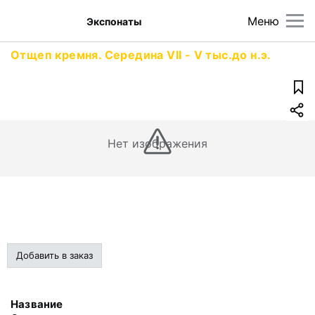
Меню
Экспонаты
Отщеп кремня. Середина VII - V тыс.до н.э.
Нет изображения
Добавить в заказ
Название