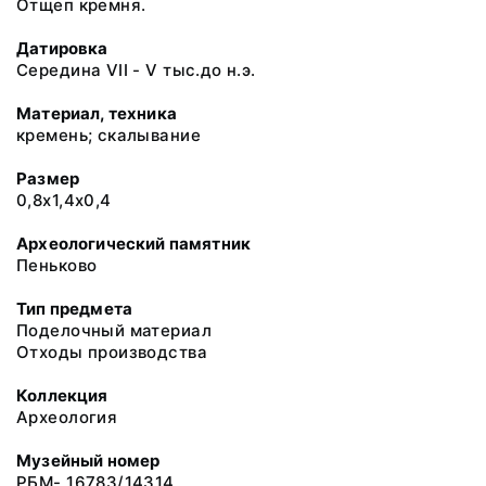
Отщеп кремня.
Датировка
Середина VII - V тыс.до н.э.
Материал, техника
кремень; скалывание
Размер
0,8х1,4х0,4
Археологический памятник
Пеньково
Тип предмета
Поделочный материал
Отходы производства
Коллекция
Археология
Музейный номер
РБМ- 16783/14314