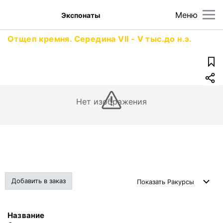
Меню
Экспонаты
Отщеп кремня. Середина VII - V тыс.до н.э.
Нет изображения
Добавить в заказ
Показать
Ракурсы
Название