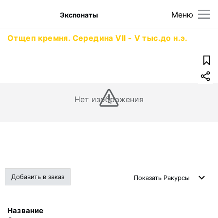
Меню
Экспонаты
Отщеп кремня. Середина VII - V тыс.до н.э.
Нет изображения
Добавить в заказ
Показать
Ракурсы
Название