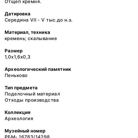
Отщеп кремня.
Датировка
Середина VII - V тыс.до н.э.
Материал, техника
кремень; скалывание
Размер
1,0х1,6х0,3
Археологический памятник
Пеньково
Тип предмета
Поделочный материал
Отходы производства
Коллекция
Археология
Музейный номер
РБМ- 16783/14298