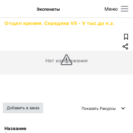
Меню
Экспонаты
Отщеп кремня. Середина VII - V тыс.до н.э.
Нет изображения
Добавить в заказ
Показать
Ракурсы
Название