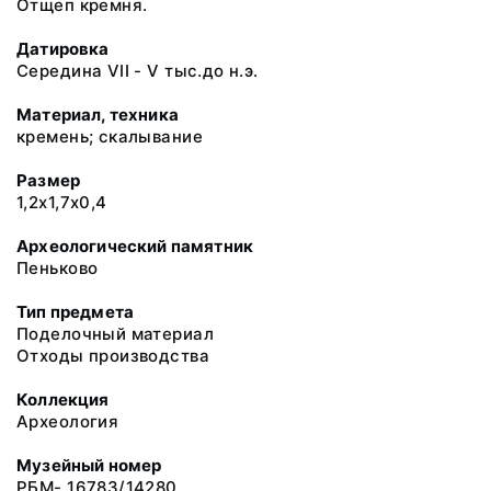
Отщеп кремня.
Датировка
Середина VII - V тыс.до н.э.
Материал, техника
кремень; скалывание
Размер
1,2х1,7х0,4
Археологический памятник
Пеньково
Тип предмета
Поделочный материал
Отходы производства
Коллекция
Археология
Музейный номер
РБМ- 16783/14280