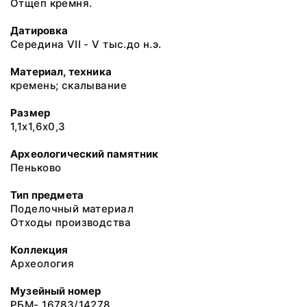
Отщеп кремня.
Датировка
Середина VII - V тыс.до н.э.
Материал, техника
кремень; скалывание
Размер
1,1х1,6х0,3
Археологический памятник
Пеньково
Тип предмета
Поделочный материал
Отходы производства
Коллекция
Археология
Музейный номер
РБМ- 16783/14278