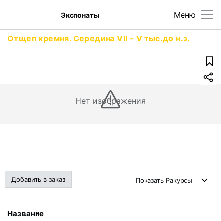
Меню
Экспонаты
Отщеп кремня. Середина VII - V тыс.до н.э.
Нет изображения
Добавить в заказ
Показать
Ракурсы
Название