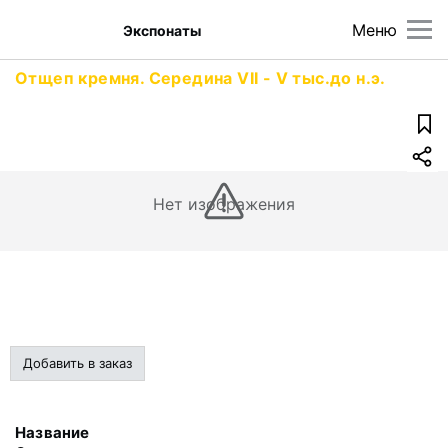
Меню
Экспонаты
Отщеп кремня. Середина VII - V тыс.до н.э.
Нет изображения
Добавить в заказ
Название