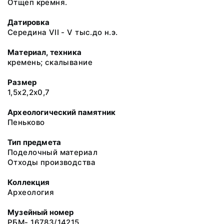
Отщеп кремня.
Датировка
Середина VII - V тыс.до н.э.
Материал, техника
кремень; скалывание
Размер
1,5х2,2х0,7
Археологический памятник
Пеньково
Тип предмета
Поделочный материал
Отходы производства
Коллекция
Археология
Музейный номер
РБМ- 16783/14215