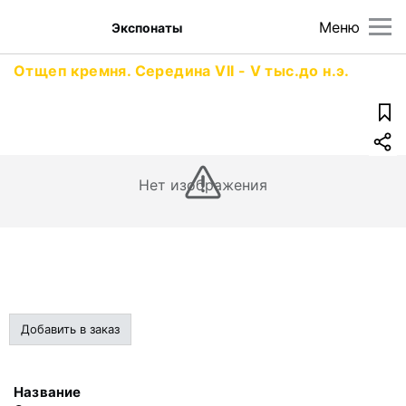
Меню
Экспонаты
Отщеп кремня. Середина VII - V тыс.до н.э.
Нет изображения
Добавить в заказ
Название