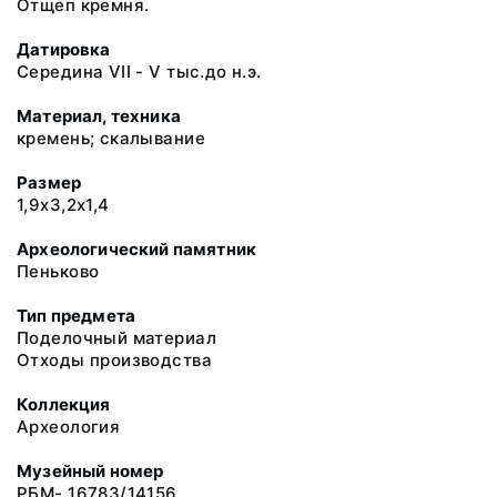
Отщеп кремня.
Датировка
Середина VII - V тыс.до н.э.
Материал, техника
кремень; скалывание
Размер
1,9х3,2х1,4
Археологический памятник
Пеньково
Тип предмета
Поделочный материал
Отходы производства
Коллекция
Археология
Музейный номер
РБМ- 16783/14156