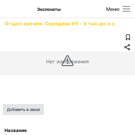
Меню
Экспонаты
Отщеп кремня. Середина VII - V тыс.до н.э.
Нет изображения
Добавить в заказ
Название