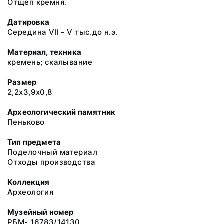
Отщеп кремня.
Датировка
Середина VII - V тыс.до н.э.
Материал, техника
кремень; скалывание
Размер
2,2х3,9х0,8
Археологический памятник
Пеньково
Тип предмета
Поделочный материал
Отходы производства
Коллекция
Археология
Музейный номер
РБМ- 16783/14130