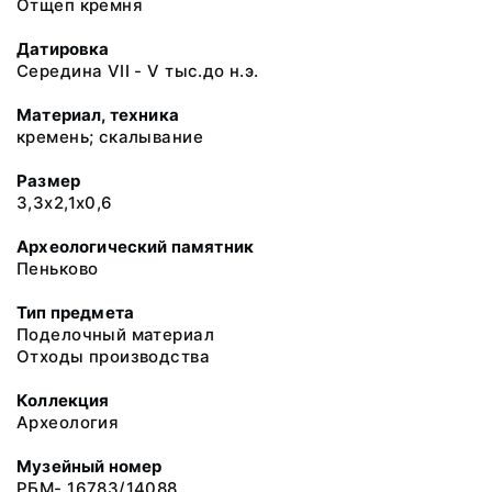
Отщеп кремня
Датировка
Середина VII - V тыс.до н.э.
Материал, техника
кремень; скалывание
Размер
3,3х2,1х0,6
Археологический памятник
Пеньково
Тип предмета
Поделочный материал
Отходы производства
Коллекция
Археология
Музейный номер
РБМ- 16783/14088