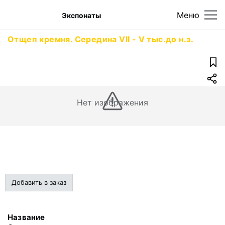
Меню
Экспонаты
Отщеп кремня. Середина VII - V тыс.до н.э.
Нет изображения
Добавить в заказ
Название