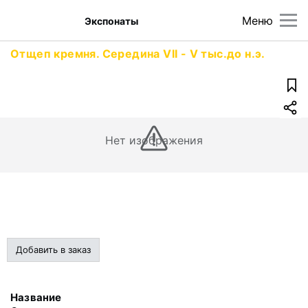
Меню
Экспонаты
Отщеп кремня. Середина VII - V тыс.до н.э.
Нет изображения
Добавить в заказ
Название