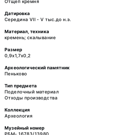
Отщеп кремня
Датировка
Середина VII - V тыс.до н.э.
Материал, техника
кремень; скалывание
Размер
0,9х1,7х0,2
Археологический памятник
Пеньково
Тип предмета
Поделочный материал
Отходы производства
Коллекция
Археология
Музейный номер
РБМ- 16783/13980