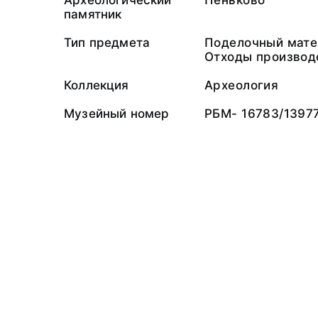
Археологический
Пеньково
памятник
Тип предмета
Поделочный мате
Отходы производ
Коллекция
Археология
Музейный номер
РБМ- 16783/1397