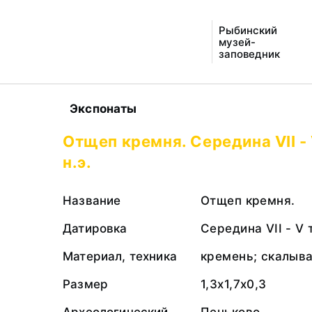
Рыбинский
музей-
заповедник
Экспонаты
Отщеп кремня. Середина VII -
н.э.
Название
Отщеп кремня.
Датировка
Середина VII - V 
Материал, техника
кремень; скалыв
Размер
1,3х1,7х0,3