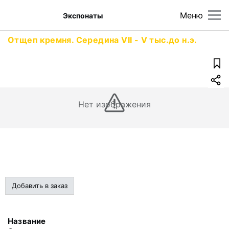
Меню
Экспонаты
Отщеп кремня. Середина VII - V тыс.до н.э.
Нет изображения
Добавить в заказ
Название