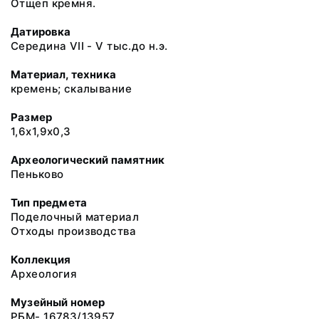
Отщеп кремня.
Датировка
Середина VII - V тыс.до н.э.
Материал, техника
кремень; скалывание
Размер
1,6х1,9х0,3
Археологический памятник
Пеньково
Тип предмета
Поделочный материал
Отходы производства
Коллекция
Археология
Музейный номер
РБМ- 16783/13957