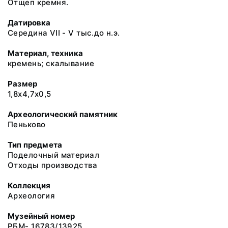
Отщеп кремня.
Датировка
Середина VII - V тыс.до н.э.
Материал, техника
кремень; скалывание
Размер
1,8х4,7х0,5
Археологический памятник
Пеньково
Тип предмета
Поделочный материал
Отходы производства
Коллекция
Археология
Музейный номер
РБМ- 16783/13925