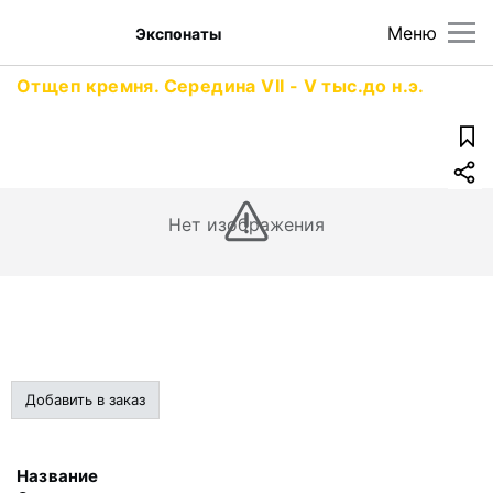
Меню
Экспонаты
Отщеп кремня. Середина VII - V тыс.до н.э.
Нет изображения
Добавить в заказ
Название