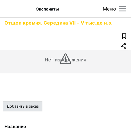
Меню
Экспонаты
Отщеп кремня. Середина VII - V тыс.до н.э.
Нет изображения
Добавить в заказ
Название