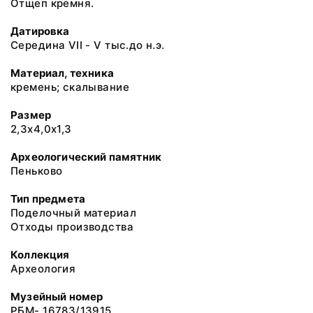
Отщеп кремня.
Датировка
Середина VII - V тыс.до н.э.
Материал, техника
кремень; скалывание
Размер
2,3х4,0х1,3
Археологический памятник
Пеньково
Тип предмета
Поделочный материал
Отходы производства
Коллекция
Археология
Музейный номер
РБМ- 16783/13915